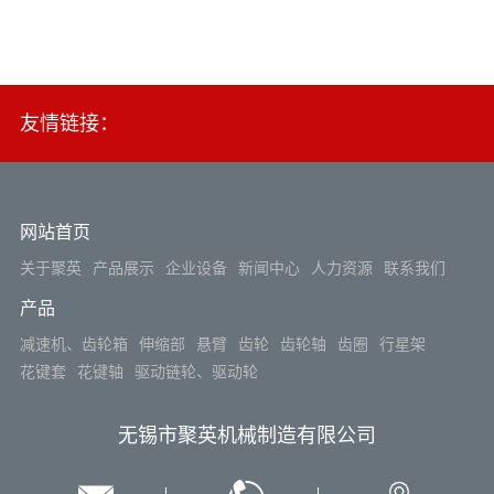
友情链接：
网站首页
关于聚英
产品展示
企业设备
新闻中心
人力资源
联系我们
产品
减速机、齿轮箱
伸缩部
悬臂
齿轮
齿轮轴
齿圈
行星架
花键套
花键轴
驱动链轮、驱动轮
无锡市聚英机械制造有限公司