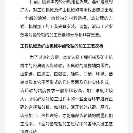
目前，随着国内经济的迅猛发展，基础建设的
扩大，对工程机械及矿山机械的需求也会随之出现
一个新的浪潮。齿轮轴的材料选择、热处理的方
式、机械加工的工装夹具安装、调整，滚齿工艺参
数等对齿轮轴的加工质量和寿命都非常重要。
工程机械及矿山机械中齿轮轴的加工工艺探析
为了讨论的方便，本文选择工程机械及矿山机
械中的经典输入齿轮轴，即典型的阶梯轴类零件，
由花键、圆周面、圆弧面、轴肩、凹槽、环槽、齿
轮以及其它不同形式的几何表面及几何实体构成。
齿轮轴的精度要求一般都比较高，加工难度比较
大，所以必须对加工过程中的一些重要环节进行正
确的选择和分析，如材料、渐开线外花键、基准、
齿形加工、热处理等，才能确保齿轮轴的质量和加
工成本，下面对齿轮轴加工过程中的各种关键工艺
进行分析。