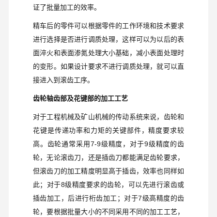
证了批量加工的效率。
精车后的零件可以根据零件的工作环境和技术要求
进行选择是否进行调质处理，这样可以为以后的表
面淬火和表面渗氮处理大小基础，减小表面处理时
的变形。如果设计要求不进行调质处理，就可以直
接进入到滚齿工序。
齿轮轴齿部及花键部的加工工艺
对于工程机械及矿山机械的传动系统来说，齿轮和
花键是传递功率和力矩的关键部件，精度要求较
高。齿轮通常采用
7-9
级精度，对于
9
级精度的齿
轮，无论滚齿刀，还是插齿刀都能满足齿轮要求，
但滚齿刀的加工精度明显高于插齿，效率也同样如
此；对于
8
级精度要求的齿轮，可以先进行滚齿或
插齿加工，后进行桁齿加工；对于
7
级高精度的齿
轮，要根据批量大小的不同采用不同的加工工艺，