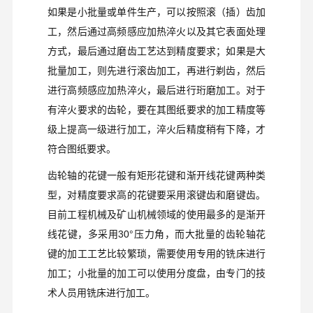
如果是小批量或单件生产，可以按照滚（插）齿加
工，然后通过高频感应加热淬火以及其它表面处理
方式，最后通过磨齿工艺达到精度要求；如果是大
批量加工，则先进行滚齿加工，再进行剃齿，然后
进行高频感应加热淬火，最后进行珩磨加工。对于
有淬火要求的齿轮，要在其图纸要求的加工精度等
级上提高一级进行加工，淬火后精度稍有下降，才
符合图纸要求。
齿轮轴的花键一般有矩形花键和渐开线花键两种类
型，对精度要求高的花键要采用滚键齿和磨键齿。
目前工程机械及矿山机械领域的使用最多的是渐开
线花键，多采用
30°
压力角，而大批量的齿轮轴花
键的加工工艺比较繁琐，需要使用专用的铣床进行
加工；小批量的加工可以使用分度盘，由专门的技
术人员用铣床进行加工。