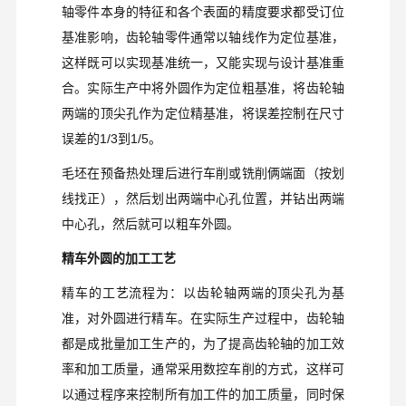
轴零件本身的特征和各个表面的精度要求都受订位
基准影响，齿轮轴零件通常以轴线作为定位基准，
这样既可以实现基准统一，又能实现与设计基准重
合。实际生产中将外圆作为定位粗基准，将齿轮轴
两端的顶尖孔作为定位精基准，将误差控制在尺寸
误差的
1/3
到
1/5
。
毛坯在预备热处理后进行车削或铣削俩端面（按划
线找正），然后划出两端中心孔位置，并钻出两端
中心孔，然后就可以粗车外圆。
精车外圆的加工工艺
精车的工艺流程为：以齿轮轴两端的顶尖孔为基
准，对外圆进行精车。在实际生产过程中，齿轮轴
都是成批量加工生产的，为了提高齿轮轴的加工效
率和加工质量，通常采用数控车削的方式，这样可
以通过程序来控制所有加工件的加工质量，同时保