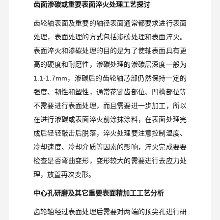
齿面渗碳或重要表面淬火处理工艺探讨
齿轮轴表面及重要的轴径表面通常都要求进行表面
处理，表面处理的方式包括渗碳处理和表面淬火。
表面淬火和渗碳处理的目的是为了使轴表面具有更
高的硬度和耐磨性，渗碳处理的渗碳层深度一般为
1.1-1.7mm
，渗碳后的齿轮轴芯部仍然保持一定的
强度、韧性和塑性，通常花键齿部位、凹槽部位等
不需要进行表面处理，而且需要进一步加工，所以
在进行渗碳或表面淬火前涂抹涂料，在表面处理完
成后轻轻敲击后脱落，淬火处理要注意控制温度、
冷却速度、冷却介质等因素的影响，淬火完成要要
检查是否弯曲变形，变形较大的需要进行去应力处
理，放置再次变形。
中心孔研磨及其它重要表面精加工工艺分析
齿轮轴经过表面处理后需要对两端的顶尖孔进行研