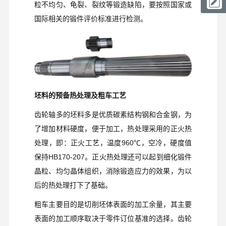
粒不均匀、龟裂、裂纹等锻造缺陷，要按照国家或
国际相关的锻件评价标准进行检测。
坯料的预备热处理及粗车工艺
齿轮轴多的坯料多是优质碳素结构钢和合金钢，为
了增加材料硬度，便于加工，热处理采用的正火热
处理，即：正火工艺，温度
960
℃
，空冷，硬度值
保持
HB170-207
。正火热处理还可以起到细化锻件
晶粒、均匀晶体组织，消除锻造应力的效果，为以
后的热处理打下了基础。
粗车主要目的是切削坯体表面的加工余量，其主要
表面的加工顺序取决于零件订位基准的选择。齿轮