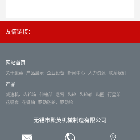
友情链接：
网站首页
关于聚英
产品展示
企业设备
新闻中心
人力资源
联系我们
产品
减速机、齿轮箱
伸缩部
悬臂
齿轮
齿轮轴
齿圈
行星架
花键套
花键轴
驱动链轮、驱动轮
无锡市聚英机械制造有限公司