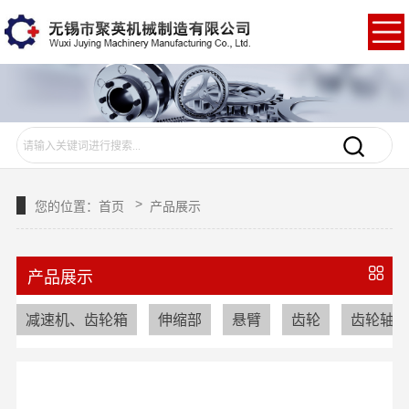
>
您的位置：
首页
产品展示
产品展示
减速机、齿轮箱
伸缩部
悬臂
齿轮
齿轮轴、