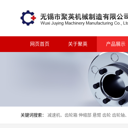
网页首页
关于聚英
产品展示
关键词搜索：
减速机、齿轮箱
伸缩部
悬臂
齿轮
齿轮轴