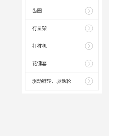
齿圈
行星架
打桩机
花键套
驱动链轮、驱动轮